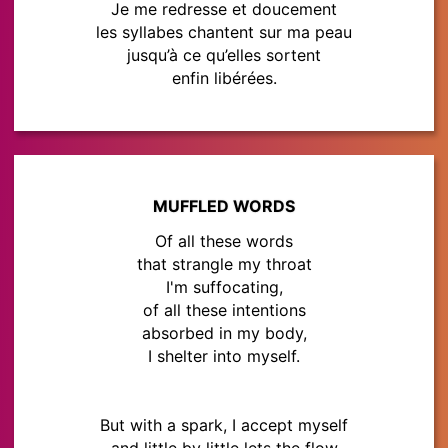
Je me redresse et doucement
les syllabes chantent sur ma peau
jusqu’à ce qu’elles sortent
enfin libérées.
MUFFLED WORDS
Of all these words
that strangle my throat
I'm suffocating,
of all these intentions
absorbed in my body,
I shelter into myself.
But with a spark, I accept myself
and little by little lets the flow